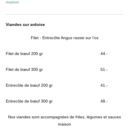
maison
Viandes sur ardoise
Filet - Entrecôte Angus rassie sur l’os
Filet de bœuf 200 gr
44.-
Filet de bœuf 300 gr
51.-
Entrecôte de bœuf 200 gr
41.-
Entrecôte de bœuf 300 gr
48.-
Nos viandes sont accompagnées de frites, légumes et sauces
maison