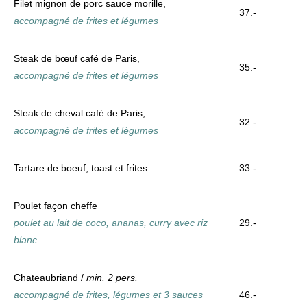
Filet mignon de porc sauce morille,
37.-
accompagné de frites et légumes
Steak de bœuf café de Paris,
35.-
accompagné de frites et légumes
Steak de cheval café de Paris,
32.-
accompagné de frites et légumes
Tartare de boeuf, toast et frites
33.-
Poulet façon cheffe
poulet au lait de coco, ananas, curry avec riz
29.-
blanc
Chateaubriand /
min. 2 pers.
accompagné de frites, légumes et 3 sauces
46.-